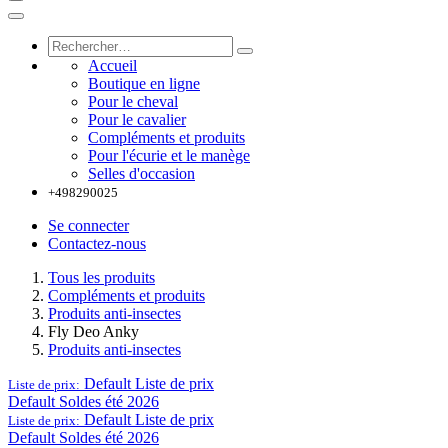
Accueil
Boutique en ligne
Pour le cheval
Pour le cavalier
Compléments et produits
Pour l'écurie et le manège
Selles d'occasion
+498290025
Se connecter
Contactez-nous
Tous les produits
Compléments et produits
Produits anti-insectes
Fly Deo Anky
Produits anti-insectes
Default
Liste de prix
Liste de prix:
Default
Soldes été 2026
Default
Liste de prix
Liste de prix:
Default
Soldes été 2026