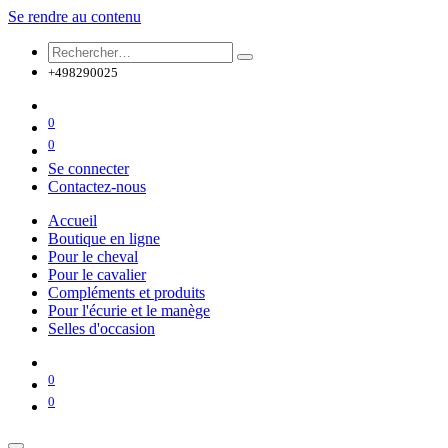
Se rendre au contenu
+498290025
0
0
Se connecter
Contactez-nous
Accueil
Boutique en ligne
Pour le cheval
Pour le cavalier
Compléments et produits
Pour l'écurie et le manège
Selles d'occasion
0
0