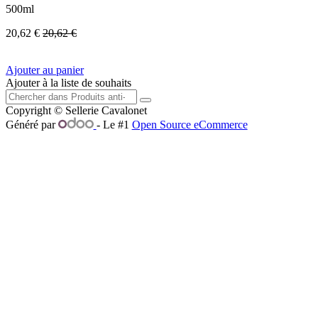
500ml
20,62
€
20,62
€
Ajouter au panier
Ajouter à la liste de souhaits
Copyright © Sellerie Cavalonet
Généré par
- Le #1
Open Source eCommerce