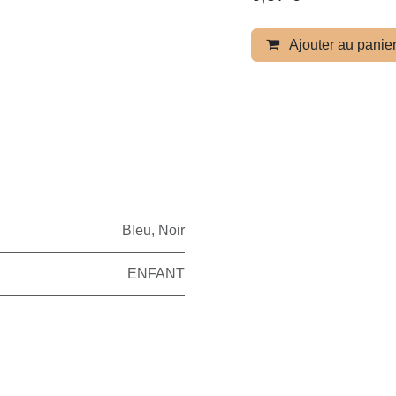
Ajouter au pani
Bleu
,
Noir
ENFANT