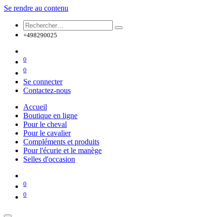
Se rendre au contenu
+498290025
0
0
Se connecter
Contactez-nous
Accueil
Boutique en ligne
Pour le cheval
Pour le cavalier
Compléments et produits
Pour l'écurie et le manège
Selles d'occasion
0
0