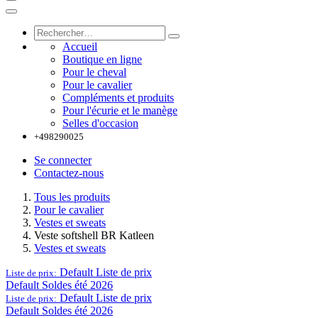
Accueil
Boutique en ligne
Pour le cheval
Pour le cavalier
Compléments et produits
Pour l'écurie et le manège
Selles d'occasion
+498290025
Se connecter
Contactez-nous
Tous les produits
Pour le cavalier
Vestes et sweats
Veste softshell BR Katleen
Vestes et sweats
Default
Liste de prix
Liste de prix:
Default
Soldes été 2026
Default
Liste de prix
Liste de prix:
Default
Soldes été 2026