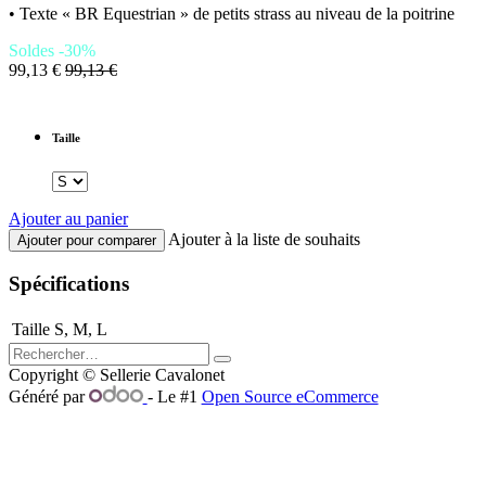
• Texte « BR Equestrian » de petits strass au niveau de la poitrine
Soldes -30%
99,13
€
99,13
€
Taille
Ajouter au panier
Ajouter à la liste de souhaits
Ajouter pour comparer
Spécifications
Taille
S
,
M
,
L
Copyright © Sellerie Cavalonet
Généré par
- Le #1
Open Source eCommerce